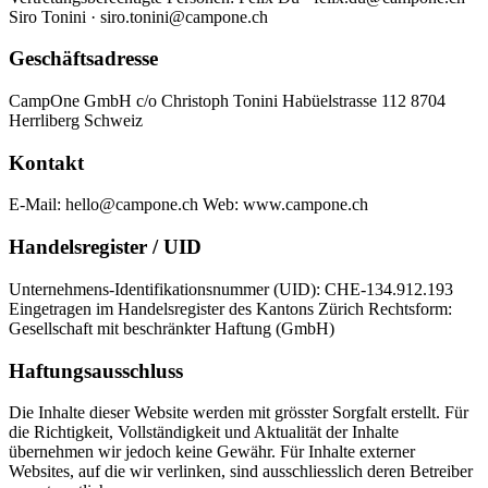
Siro Tonini · siro.tonini@campone.ch
Geschäftsadresse
CampOne GmbH c/o Christoph Tonini Habüelstrasse 112 8704
Herrliberg Schweiz
Kontakt
E-Mail: hello@campone.ch Web: www.campone.ch
Handelsregister / UID
Unternehmens-Identifikationsnummer (UID): CHE-134.912.193
Eingetragen im Handelsregister des Kantons Zürich Rechtsform:
Gesellschaft mit beschränkter Haftung (GmbH)
Haftungsausschluss
Die Inhalte dieser Website werden mit grösster Sorgfalt erstellt. Für
die Richtigkeit, Vollständigkeit und Aktualität der Inhalte
übernehmen wir jedoch keine Gewähr. Für Inhalte externer
Websites, auf die wir verlinken, sind ausschliesslich deren Betreiber