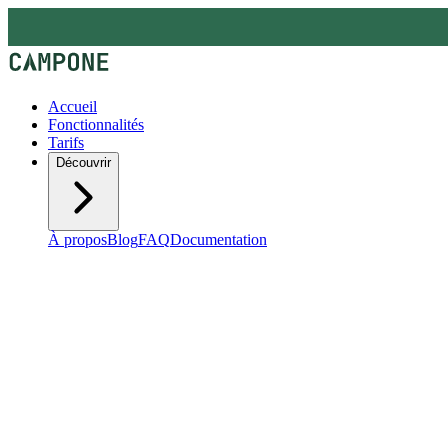
Accueil
Fonctionnalités
Tarifs
Découvrir
À propos
Blog
FAQ
Documentation