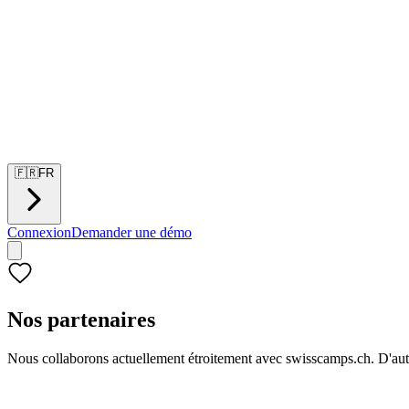
🇫🇷
FR
Connexion
Demander une démo
Nos partenaires
Nous collaborons actuellement étroitement avec swisscamps.ch. D'aut