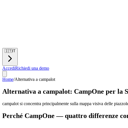
🇮🇹
IT
Accedi
Richiedi una demo
Home
/
Alternativa a campalot
Alternativa a campalot: CampOne per la S
campalot si concentra principalmente sulla mappa visiva delle piazzo
Perché CampOne — quattro differenze co