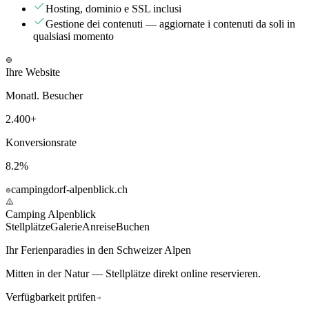
Hosting, dominio e SSL inclusi
Gestione dei contenuti — aggiornate i contenuti da soli in
qualsiasi momento
Ihre Website
Monatl. Besucher
2.400+
Konversionsrate
8.2%
campingdorf-alpenblick.ch
Camping Alpenblick
Stellplätze
Galerie
Anreise
Buchen
Ihr Ferienparadies in den Schweizer Alpen
Mitten in der Natur — Stellplätze direkt online reservieren.
Verfügbarkeit prüfen