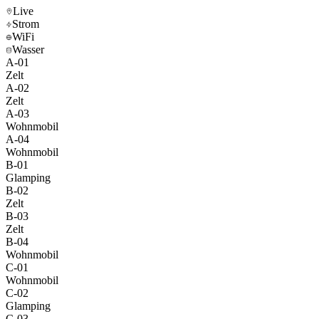
Live
Strom
WiFi
Wasser
A-01
Zelt
A-02
Zelt
A-03
Wohnmobil
A-04
Wohnmobil
B-01
Glamping
B-02
Zelt
B-03
Zelt
B-04
Wohnmobil
C-01
Wohnmobil
C-02
Glamping
C-03