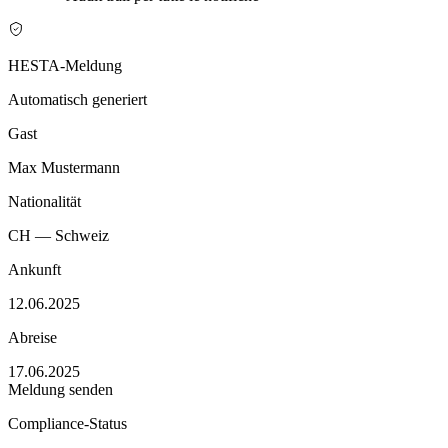
HESTA-Meldung
Automatisch generiert
Gast
Max Mustermann
Nationalität
CH — Schweiz
Ankunft
12.06.2025
Abreise
17.06.2025
Meldung senden
Compliance-Status