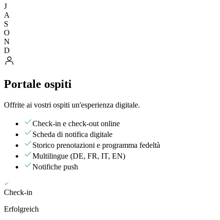
J
A
S
O
N
D
Portale ospiti
Offrite ai vostri ospiti un'esperienza digitale.
Check-in e check-out online
Scheda di notifica digitale
Storico prenotazioni e programma fedeltà
Multilingue (DE, FR, IT, EN)
Notifiche push
Check-in
Erfolgreich