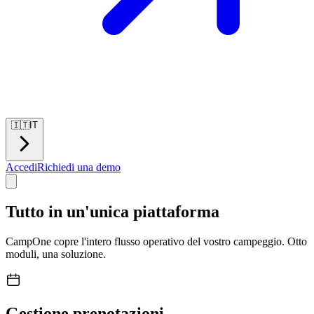
🇮🇹
IT
Accedi
Richiedi una demo
Tutto in un'unica piattaforma
CampOne copre l'intero flusso operativo del vostro campeggio. Otto
moduli, una soluzione.
Gestione prenotazioni