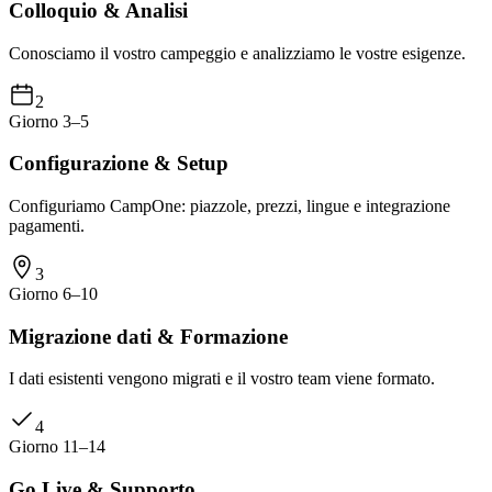
Colloquio & Analisi
Conosciamo il vostro campeggio e analizziamo le vostre esigenze.
2
Giorno 3–5
Configurazione & Setup
Configuriamo CampOne: piazzole, prezzi, lingue e integrazione
pagamenti.
3
Giorno 6–10
Migrazione dati & Formazione
I dati esistenti vengono migrati e il vostro team viene formato.
4
Giorno 11–14
Go Live & Supporto