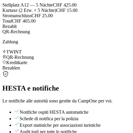
Stellplatz A12 — 5 Nächte
CHF 425.00
Kurtaxe (2 Erw. × 5 Nächte)
CHF 15.00
Stromanschluss
CHF 25.00
Total
CHF 465.00
Bezahlt
QR-Rechnung
Zahlung
TWINT
QR-Rechnung
Kreditkarte
Bezahlen
HESTA e notifiche
Le notifiche alle autorità sono gestite da CampOne per voi.
Notifiche ospiti HESTA automatiche
Schede di notifica per la polizia
Export statistiche per associazioni turistiche
Audit trail per tutte le notifiche