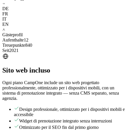
DE
FR
IT
EN
Gästeprofil
Aufenthalte
12
Treuepunkte
840
Seit
2021
Sito web incluso
Ogni piano CampOne include un sito web progettato
professionalmente, ottimizzato per i dispositivi mobili, con un
sistema di prenotazione integrato — senza CMS separato, senza
agenzia.
Design professionale, ottimizzato per i dispositivi mobili e
accessibile
Widget di prenotazione integrato senza interruzioni
Ottimizzato per il SEO fin dal primo giorno