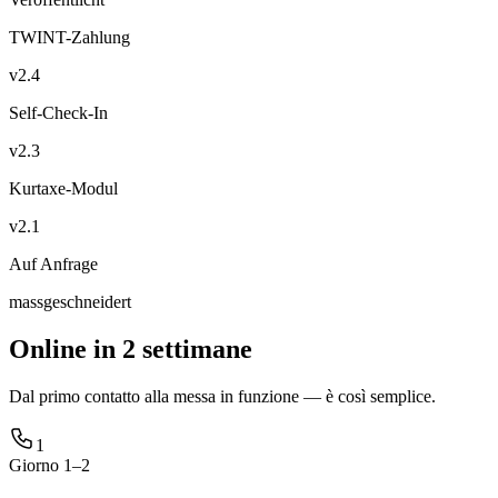
TWINT-Zahlung
v2.4
Self-Check-In
v2.3
Kurtaxe-Modul
v2.1
Auf Anfrage
massgeschneidert
Online in 2 settimane
Dal primo contatto alla messa in funzione — è così semplice.
1
Giorno 1–2