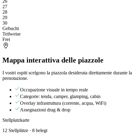
26
27
28
29
30
Gebucht
Teilweise
Frei
Mappa interattiva delle piazzole
I vostri ospiti scelgono la piazzola desiderata direttamente durante la
prenotazione.
Occupazione visuale in tempo reale
Categorie: tenda, camper, glamping, cabin
Overlay infrastruttura (corrente, acqua, WiFi)
Assegnazioni drag & drop
Stellplatzkarte
12 Stellplätze · 8 belegt