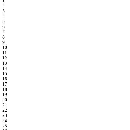
1
2
3
4
5
6
7
8
9
10
11
12
13
14
15
16
17
18
19
20
21
22
23
24
25